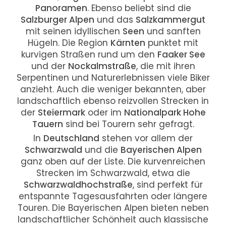
Panoramen
. Ebenso beliebt sind die
Salzburger Alpen
und das
Salzkammergut
mit seinen idyllischen
Seen
und sanften
Hügeln. Die Region
Kärnten
punktet mit
kurvigen Straßen rund um den
Faaker See
und der
Nockalmstraße
, die mit ihren
Serpentinen und Naturerlebnissen viele Biker
anzieht. Auch die weniger bekannten, aber
landschaftlich ebenso reizvollen Strecken in
der
Steiermark
oder im
Nationalpark Hohe
Tauern
sind bei Tourern sehr gefragt.
In
Deutschland
stehen vor allem der
Schwarzwald
und die
Bayerischen Alpen
ganz oben auf der Liste. Die kurvenreichen
Strecken im Schwarzwald, etwa die
Schwarzwaldhochstraße
, sind perfekt für
entspannte Tagesausfahrten oder längere
Touren. Die Bayerischen Alpen bieten neben
landschaftlicher Schönheit auch klassische