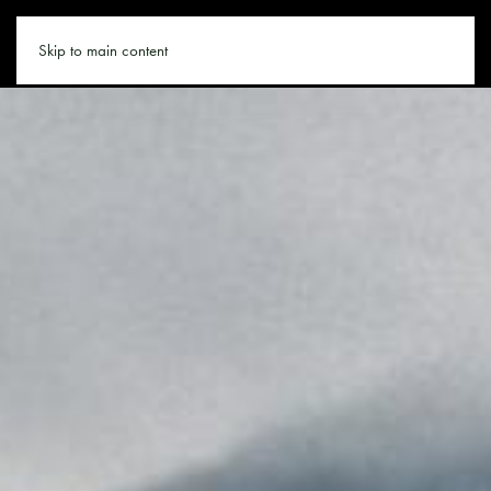
MOTORRADHOTELS.CO
Skip to main content