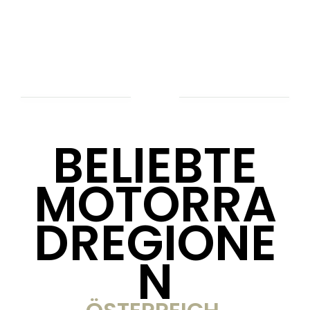
BELIEBTE
MOTORRA
DREGIONE
N