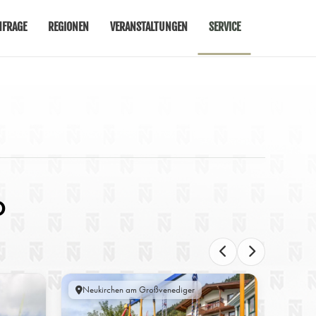
FRAGE
REGIONEN
VERANSTALTUNGEN
SERVICE
O
Neukirchen am Großvenediger
Maria