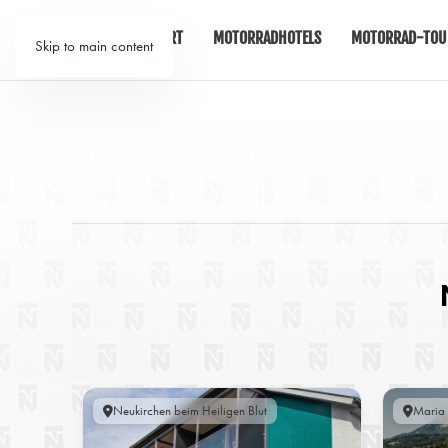
START
MOTORRADHOTELS
MOTORRAD-TOU
Skip to main content
Neukirchen beim Heiligen Blut
Maria