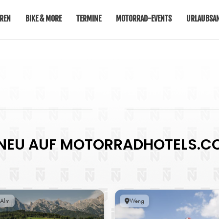
REN
BIKE & MORE
TERMINE
MOTORRAD-EVENTS
URLAUBSAN
NEU AUF MOTORRADHOTELS.C
 Alm
Weng